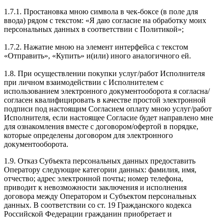
1.7.1. Простановка мною символа в чек-боксе (в поле для
ввода) рядом с текстом: «Я даю согласие на обработку моих
персональных данных в соответствии с Политикой»;
1.7.2. Нажатие мною на элемент интерфейса с текстом
«Отправить», «Купить» и(или) иного аналогичного ей.
1.8. При осуществлении покупки услуг/работ Исполнителя
при личном взаимодействии с Исполнителем с
использованием электронного документооборота я согласна/
согласен квалифицировать в качестве простой электронной
подписи под настоящим Согласием оплату мною услуг/работ
Исполнителя, если настоящее Согласие будет направлено мне
для ознакомления вместе с договором/офертой в порядке,
которые определены договором для электронного
документооборота.
1.9. Отказ Субъекта персональных данных предоставить
Оператору следующие категории данных: фамилия, имя,
отчество; адрес электронной почты; номер телефона,
приводит к невозможности заключения и исполнения
договора между Оператором и Субъектом персональных
данных. В соответствии со ст. 19 Гражданского кодекса
Российской Федерации гражданин приобретает и