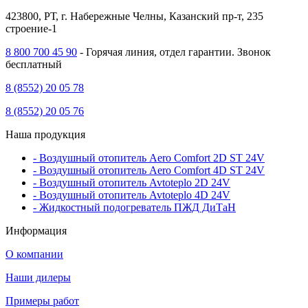
423800, РТ, г. Набережные Челны, Казанский пр-т, 235
строение-1
8 800 700 45 90
- Горячая линия, отдел гарантии. Звонок
бесплатный
8 (8552) 20 05 78
8 (8552) 20 05 76
Наша продукция
- Воздушный отопитель Aero Comfort 2D ST 24V
- Воздушный отопитель Aero Comfort 4D ST 24V
- Воздушный отопитель Avtoteplo 2D 24V
- Воздушный отопитель Avtoteplo 4D 24V
- Жидкостный подогреватель ПЖД ДиТаН
Информация
О компании
Наши дилеры
Примеры работ