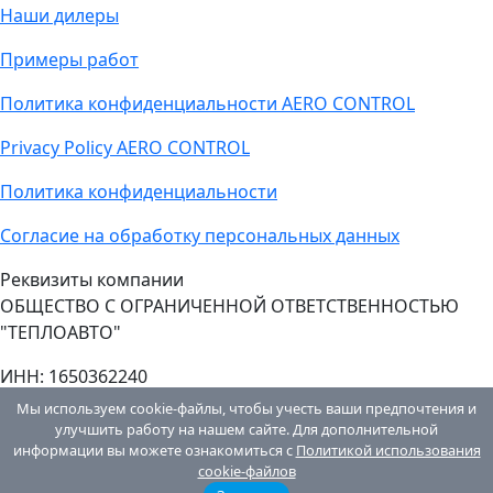
Наши дилеры
Примеры работ
Политика конфиденциальности AERO CONTROL
Privacy Policy AERO CONTROL
Политика конфиденциальности
Согласие на обработку персональных данных
Реквизиты компании
ОБЩЕСТВО С ОГРАНИЧЕННОЙ ОТВЕТСТВЕННОСТЬЮ
"ТЕПЛОАВТО"
ИНН: 1650362240
Мы используем cookie-файлы, чтобы учесть ваши предпочтения и
ОГРН: 1181690023954
улучшить работу на нашем сайте. Для дополнительной
информации вы можете ознакомиться с
Политикой использования
© 2009-2026 г. ООО "ТЕПЛОАВТО"
cookie-файлов