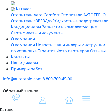
Каталог
Отопители Aero Comfort
Отопители AVTOTEPLO
Отопители «ЗВЕЗДА»
Жидкостные подогреватели
Кондиционеры
Запчасти и комплектующие
Сертификаты и документы
О компании
О компании
Новости
Наши дилеры
Инструкции
по установке
Гарантия
Фото партнеров
Отзывы
Контакты
Наши дилеры
Примеры работ
info@autoteplo.com
8 800-700-45-90
Обратный звонок
Каталог