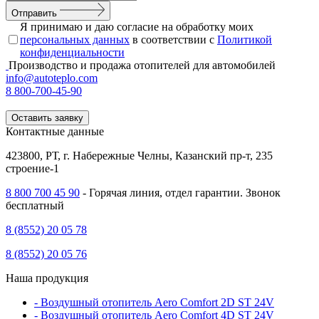
Отправить
Я принимаю и даю согласие на обработку моих
персональных данных
в соответствии с
Политикой
конфиденциальности
Производство и продажа отопителей для автомобилей
info@autoteplo.com
8 800-700-45-90
Оставить заявку
Контактные данные
423800, РТ, г. Набережные Челны, Казанский пр-т, 235
строение-1
8 800 700 45 90
- Горячая линия, отдел гарантии. Звонок
бесплатный
8 (8552) 20 05 78
8 (8552) 20 05 76
Наша продукция
- Воздушный отопитель Aero Comfort 2D ST 24V
- Воздушный отопитель Aero Comfort 4D ST 24V