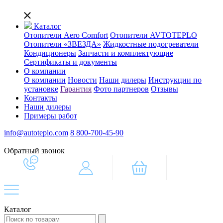
Каталог
Отопители Aero Comfort
Отопители AVTOTEPLO
Отопители «ЗВЕЗДА»
Жидкостные подогреватели
Кондиционеры
Запчасти и комплектующие
Сертификаты и документы
О компании
О компании
Новости
Наши дилеры
Инструкции по
установке
Гарантия
Фото партнеров
Отзывы
Контакты
Наши дилеры
Примеры работ
info@autoteplo.com
8 800-700-45-90
Обратный звонок
Каталог