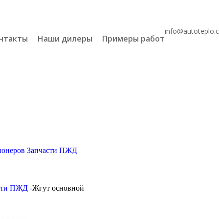
info@autoteplo.
нтакты
Наши дилеры
Примеры работ
ционеров
Запчасти ПЖД
сти ПЖД -
Жгут основной