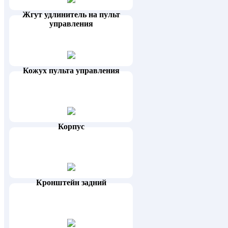
Жгут удлинитель на пульт
управления
Кожух пульта управления
Корпус
Кронштейн задний