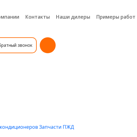
омпании
Контакты
Наши дилеры
Примеры работ
братный звонок
я кондиционеров
Запчасти ПЖД