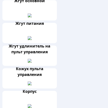
Жгут основной
Жгут питания
Жгут удлинитель на
пульт управления
Кожух пульта
управления
Корпус